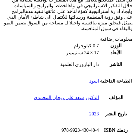
خلال التفكير الاستراتيجي في بناءالخطط والبرامج والسياسات
وايجاد ادارة استراتيجية كفؤة لتأخذ على عاتقها تنفيذ هذهالبرامج
على وفق رؤية المنظمة ورسالتها للأنتقال الى شاطئ الأمان الذي
يتمثل فيخلق ميزة تنافسية واحتلا ل مساحة من السوق تضمن النمو
والبقاء في سوق المنافسة.
معلومات إضافية
الوزن
0.7 كيلوجرام
الأبعاد
17 × 24 سنتيميتر
الناشر
دار اليازوري العلمية
الطباعة الداخلية
اسود
المؤلف
الدكتور سعد علي ريحان المحمدي
تاريخ النشر
2023
ردمك|ISBN
978-9923-430-48-4