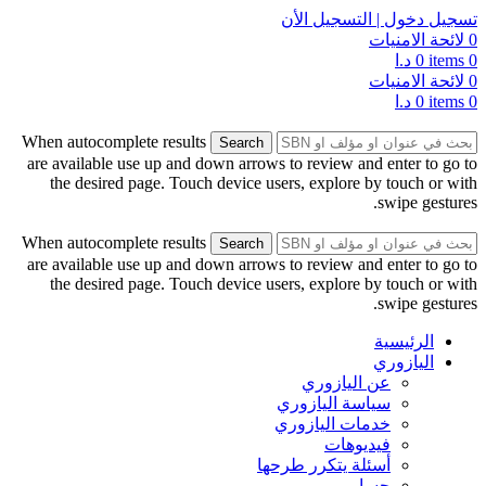
تسجيل دخول | التسجيل الأن
0
لائحة الامنيات
0
items
0
د.ا
0
لائحة الامنيات
0
items
0
د.ا
When autocomplete results
Search
are available use up and down arrows to review and enter to go to
the desired page. Touch device users, explore by touch or with
swipe gestures.
When autocomplete results
Search
are available use up and down arrows to review and enter to go to
the desired page. Touch device users, explore by touch or with
swipe gestures.
الرئيسية
اليازوري
عن اليازوري
سياسة اليازوري
خدمات اليازوري
فيديوهات
أسئلة يتكرر طرحها
حسابي