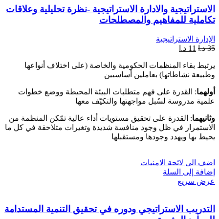
الاستراتيجية والادارة الاستراتيجية -نظرة تحليلية وعلاقات
تكاملية للمفاهيم والمصطلحات
الإدارة الاستراتيجية
35
د.ا
11
د.ا
يرتبط بقاء المنظمات الحكومية والخاصة (على اختلاف أنواعها
وطبيعة نشاطاتها) بعاملين أساسيين
أولهما
: القدرة على فهم متطلبات البيئة المحيطة ووضع خطوات
علمية مدروسة لسُبل مواجهتها والتكيّف معها
وثانيهما
: القدرة على تحقيق مستويات أداء عالية تمّكن المنظمة من
الاستمرار في ظل وجود منافسة شديدة وتغيرات متلاحقة في كل ما
يحيط بها ويهدد وجودها ومستقبلها
اضف الى لائحة الامنيات
إضافة إلى السلة
عرض سريع
التدريب الاستراتيجي ودوره في تحقيق التنمية المستدامة