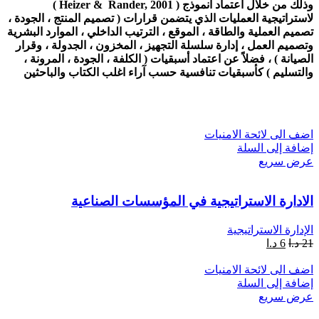
وذلك من خلال اعتماد أنموذج ( Heizer & Rander, 2001 )
لاستراتيجية العمليات الذي يتضمن قرارات ( تصميم المنتج ، الجودة ،
تصميم العملية والطاقة ، الموقع ، الترتيب الداخلي ، الموارد البشرية
وتصميم العمل ، إدارة سلسلة التجهيز ، المخزون ، الجدولة ، وقرار
الصيانة ) ، فضلاً عن اعتماد أسبقيات ( الكلفة ، الجودة ، المرونة ،
والتسليم ) كأسبقيات تنافسية حسب آراء اغلب الكتاب والباحثين
اضف الى لائحة الامنيات
إضافة إلى السلة
عرض سريع
الادارة الاستراتيجية في المؤسسات الصناعية
الإدارة الاستراتيجية
21
د.ا
6
د.ا
اضف الى لائحة الامنيات
إضافة إلى السلة
عرض سريع