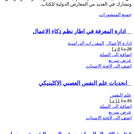
وتشارك في العديد من المعارض الدولية للكتاب.
جميع المنشورات
ادارة المعرفة في اطار نظم ذكاء الاعمال
إدارة الأعمال
,
المقررات الدراسية
28
د.ا
8
د.ا
إضافة إلى السلة
عرض سريع
اضف الى لائحة الامنيات
ابجديات علم النفس العصبي الاكلينيكي
علم النفس
35
د.ا
11
د.ا
إضافة إلى السلة
عرض سريع
اضف الى لائحة الامنيات