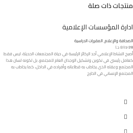
منتجات ذات صلة
ادارة المؤسسات الإعلامية
الصحافة والإعلام
,
المقررات الدراسية
28
د.ا
8
د.ا
أصبح النشاط الإعلامي أحد الركائز الرئيسة في حياة المجتمعات الحديثة، ليس فقط
كعامل رئيسي في تكوين وتشكيل الوجدان العام للمجتمع، بل لكونه لسان هذا
المجتمع وعقله الذي يخاطب به قطاعاته وأفراده في الداخل، كما يخاطب به
المجتمع الإنساني في الخارج