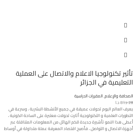
تأثير تكنولوجيا الاعلام والاتصال على العملية
التعليمية في الجزائر
الصحافة والإعلام
,
المقررات الدراسية
28
د.ا
8
د.ا
يعرف العالم اليوم تحولات عميقة في جميع الأنشطة البشرية ، وسرعة في
التطورات العلمية و التكنولوجية أثارت تحولات معتبرة على الساحة الكونية ،
أعطى هذا النمو تأشيرة جديدة للكم الهائل من المعلومات المتناقلة عبر
أجهزة الاتصال و التواصل ، فأصبح اقتصاد المعرفة عملة متداولة في أوساط