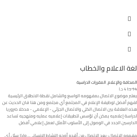
لغة الاعلام والخطاب
الصحافة والإعلام
,
المقررات الدراسية
14
د.ا
4
د.ا
يعتبر موضوع الاتصال بمفهومه الواسع والشامل نقطة الانطلاق الرئيسية
لفهم أفضل لوظيفة الإعلام في المجتمع أي مجتمع ومن هنا فان الحديث عن
هذه العلاقة بين الاتصال الكلي والاتصال الجزئي - الإعلامي - مدخلا ضروريا
لدراسة إعلاميه يمكن أن تؤسس لتطبيقات إعلاميه عمليه ومنهجيه تساعد
الدارسين الجدد في الوصول إلى الأسلوب الأمثل لعمل إعلامي أفضل
مفهوم الاتصال: يعد الاتصال من أقدم أوجه النشاط الإنساني ، وإذا سئل أي