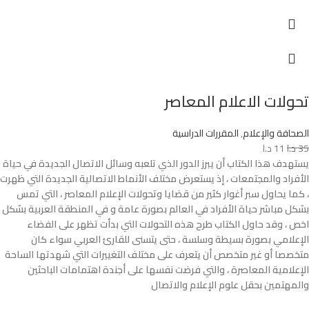
تحولات الاعلام المعاصر
الصحافة والإعلام
,
المقررات الدراسية
35
د.ا
11
د.ا
يستهدف هذا الكتاب أن يبرز الدور الذي تلعبه وسائل الاتصال الجديدة في حياة
الأفراد والمجتمعات ، إذ يستعرض مختلف الأنماط الاتصالية الجديدة التي ظهرت
، كما يحاول سبر أغوار كثير من قضايا وتحولات الإعلام المعاصر ، التي تمس
بشكل مباشر حياة الأفراد في العالم بصورة عامة و في المنطقة العربية بشكل
اخص ، وقد حاول الكتاب طرح هذه التحولات التي بدأت تظهر على الفضاء
الإعلامي بصورة بسيطة وسلسة ، حتى يتسنى للقارئ العربي سواء كان
متخصصا أو غير متخصص أن يتعرف على مختلف التغييرات التي شهدتها الساحة
الإعلامية المعاصرة ، والتي فرضت نفسها على أجندة اهتمامات الباحثين
والمهتمين بحقل علوم الإعلام والاتصال