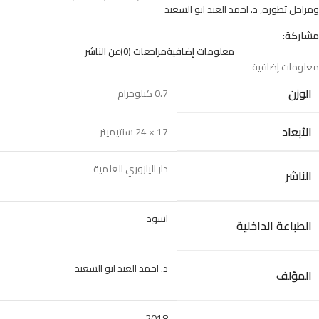
ومراحل تطوره
,
د. احمد العبد ابو السعيد
مشاركة:
معلومات إضافية
مراجعات (0)
عن الناشر
معلومات إضافية
الوزن
0.7 كيلوجرام
الأبعاد
17 × 24 سنتيميتر
دار اليازوري العلمية
الناشر
اسود
الطباعة الداخلية
د. احمد العبد ابو السعيد
المؤلف
2018