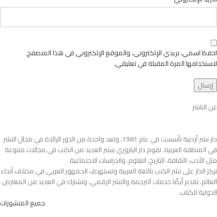
احفظ اسمي، بريدي الإلكتروني، والموقع الإلكتروني في هذا المتصفح
لاستخدامها المرة المقبلة في تعليقي.
عن الناشر
دار نشر أردنية تأسست في عام 1981، وتعد واحدة من الدور الرائدة في مجال النشر
في المنطقة العربية. تقوم دار اليازوري بنشر العديد من الكتب في مجالات متنوعة
مثل الأدب، الثقافة، التاريخ، العلوم، والدراسات الاجتماعية.
تركز الدار على نشر الكتب باللغة العربية وتستهدف الجمهور العربي في مختلف أنحاء
العالم. تقدم أيضًا خدمات الترجمة والنشر الرقمي، وتشارك في العديد من المعارض
الدولية للكتاب.
جميع المنشورات