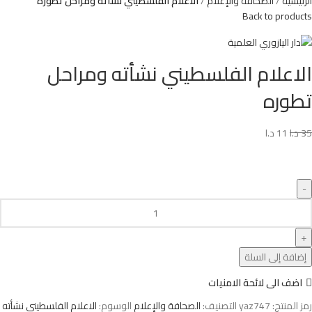
الرئيسية
الصحافة والإعلام
الاعلام الفلسطيني نشأته ومراحل تطوره
Back to products
الاعلام الفلسطيني نشأته ومراحل
تطوره
35
د.ا
11
د.ا
إضافة إلى السلة
اضف الى لائحة الامنيات
رمز المنتج:
yaz747
التصنيف:
الصحافة والإعلام
الوسوم:
الاعلام الفلسطيني نشأته