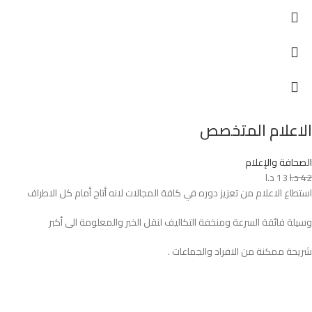
الاعلام المتخصص
الصحافة والإعلام
42
د.ا
13
د.ا
استطاع الاعلام من تعزيز دوره في كافة المجالات لانه أتاح أمام كل الاطراف
وسيلة فائقة السرعة ومنخفة التكاليف لنقل الخبر والمعلومة الى أكبر
شريحة ممكنة من الافراد والجماعات .