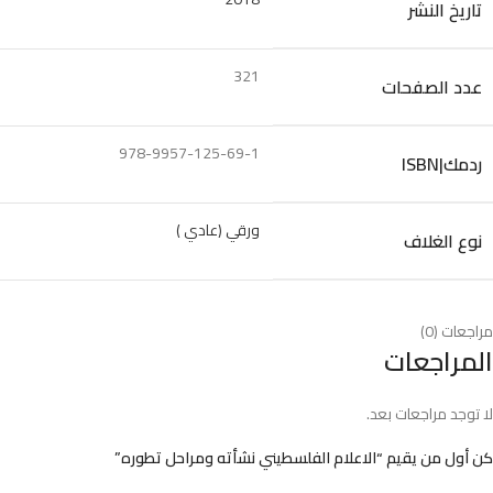
تاريخ النشر
321
عدد الصفحات
978-9957-125-69-1
ردمك|ISBN
ورقي (عادي )
نوع الغلاف
مراجعات (0)
المراجعات
لا توجد مراجعات بعد.
كن أول من يقيم “الاعلام الفلسطيني نشأته ومراحل تطوره”