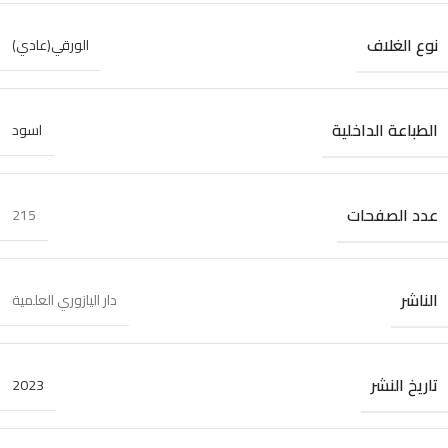
نوع الغلاف
الورقي(عادي)
الطباعة الداخلية
اسود
عدد الصفحات
215
الناشر
دار اليازوري العلمية
تاريخ النشر
2023