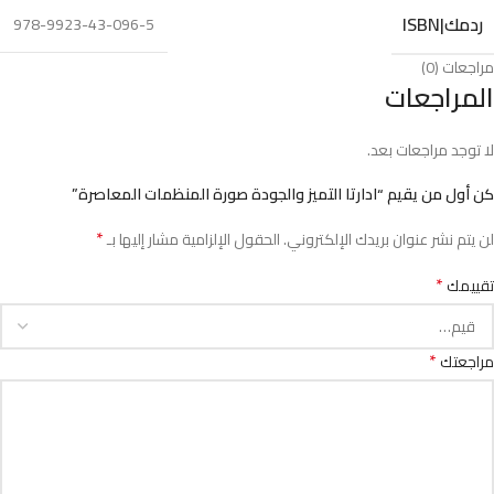
ردمك|ISBN
978-9923-43-096-5
مراجعات (0)
المراجعات
لا توجد مراجعات بعد.
كن أول من يقيم “ادارتا التميز والجودة صورة المنظمات المعاصرة”
*
لن يتم نشر عنوان بريدك الإلكتروني.
الحقول الإلزامية مشار إليها بـ
*
تقييمك
*
مراجعتك