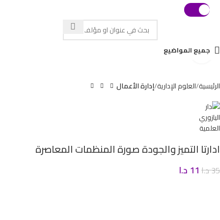
0
د.ا
 with swipe gestures.
جميع المواضيع
Click to enlarge
الرئيسية
العلوم الإدارية
إدارة الأعمال
ادارتا التميز والجودة صورة المنظمات المعاصرة
11
د.ا
35
د.ا