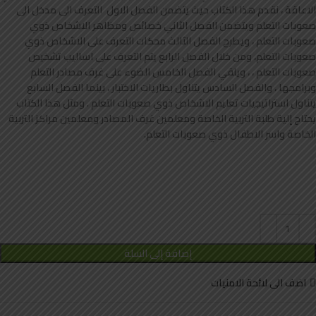
الاعاقة ، نقدم هذا الكتاب حيث يتضمن الفصل الاول التعرف الى مدخل الى
صعوبات التعلم ويتضمن الفصل الثاني خصائص ومظاهر الاشخاص ذوي
صعوبات التعلم ، ويطرح الفصل الثالث محكات التعرف على الاشخاص ذوي
صعوبات التعلم، ومن خلال الفصل الرابع يتم التعرف على اساليب تشخيص
صعوبات التعلم ، ، ويلقي الفصل الخامس الضوء على غرف مصادر التعلم
وبرامجها ، والفصل السادس يتناول بطاريات الاختبار ، بينما الفصل السابع
يتناول استراتيجيات تعليم الاشخاص ذوي صعوبات التعلم . ومثل هذا الكتاب
يحتاج إلية طلبة التربية الخاصة ومعلمين غرف المصادر ومعلمين مراكز التربية
الخاصة واسر الاطفال ذوي صعوبات التعلم.
إضافة إلى السلة
اضف الى لائحة الامنيات