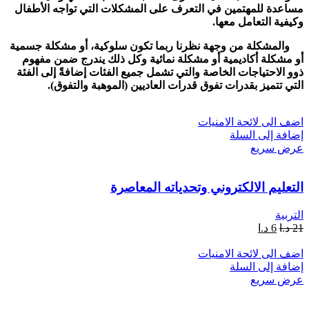
مساعدة للمهتمين في التعرف على المشكلات التي تواجه الأطفال
وكيفية التعامل معها.
والمشكلة من وجهة نظرنا ربما تكون سلوكية، أو مشكلة جسمية
أو مشكلة أكاديمية أو مشكلة نمائية وكل ذلك يندرج ضمن مفهوم
ذوو الاحتياجات الخاصة والتي تشمل جميع الفئات إضافةً إلى الفئة
التي تتميز بقدرات تفوق قدرات العاديين (الموهبة والتفوق).
اضف الى لائحة الامنيات
إضافة إلى السلة
عرض سريع
التعليم الالكتروني وتحدياته المعاصرة
التربية
21
د.ا
6
د.ا
اضف الى لائحة الامنيات
إضافة إلى السلة
عرض سريع