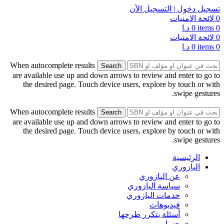
تسجيل دخول | التسجيل الأن
0
لائحة الامنيات
0
items
0
د.ا
0
لائحة الامنيات
0
items
0
د.ا
When autocomplete results
Search
are available use up and down arrows to review and enter to go to
the desired page. Touch device users, explore by touch or with
swipe gestures.
When autocomplete results
Search
are available use up and down arrows to review and enter to go to
the desired page. Touch device users, explore by touch or with
swipe gestures.
الرئيسية
اليازوري
عن اليازوري
سياسة اليازوري
خدمات اليازوري
فيديوهات
أسئلة يتكرر طرحها
حسابي