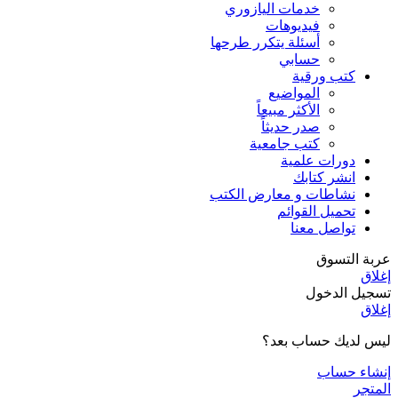
خدمات اليازوري
فيديوهات
أسئلة يتكرر طرحها
حسابي
كتب ورقية
المواضيع
الأكثر مبيعاً
صدر حديثاً
كتب جامعية
دورات علمية
انشر كتابك
نشاطات و معارض الكتب
تحميل القوائم
تواصل معنا
عربة التسوق
إغلاق
تسجيل الدخول
إغلاق
ليس لديك حساب بعد؟
إنشاء حساب
المتجر