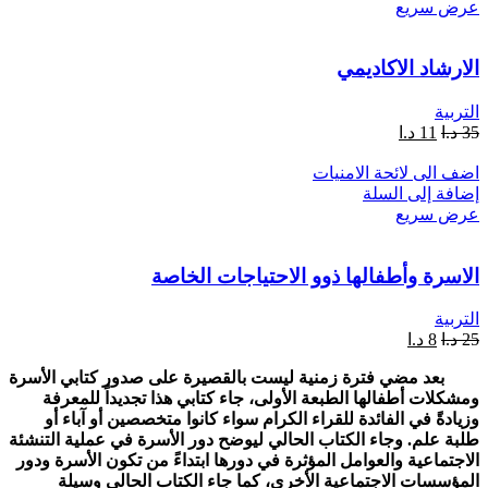
عرض سريع
الارشاد الاكاديمي
التربية
35
د.ا
11
د.ا
اضف الى لائحة الامنيات
إضافة إلى السلة
عرض سريع
الاسرة وأطفالها ذوو الاحتياجات الخاصة
التربية
25
د.ا
8
د.ا
بعد مضي فترة زمنية ليست بالقصيرة على صدور كتابي الأسرة
ومشكلات أطفالها الطبعة الأولى، جاء كتابي هذا تجديداً للمعرفة
وزيادةً في الفائدة للقراء الكرام سواء كانوا متخصصين أو آباء أو
طلبة علم. وجاء الكتاب الحالي ليوضح دور الأسرة في عملية التنشئة
الاجتماعية والعوامل المؤثرة في دورها ابتداءً من تكون الأسرة ودور
المؤسسات الاجتماعية الأخرى، كما جاء الكتاب الحالي وسيلة