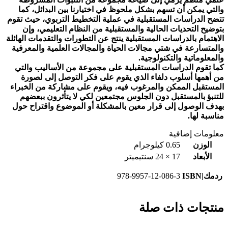
والتي يمكن أن تسهم بشكل ملحوظ في اختيارنا بين البدائل، كما
تتضح الدراسات المستقبلية في عملية التخطيط التربوي، حيث تقوم
بتوضيح التحديات الحالية والمستقبلية من النظام التعليمي، وإن
الاهتمام بالدراسات المستقبلية ينتج عن التطورات والتقدمات الهائلة
والمتسارعة في شتي مجالات الحياة والمجالات العلمية والمعرفية
والمعلوماتية والتكنولوجية.
كما تقوم الدراسات المستقبلية على مجموعة من الأساليب والتي
من أهمها أسلوب دلفاء الذي يقوم على فكر التوصل إلى لصورة
المستقبل الممكن والمرغوب فيه، ويقوم على مشاركة من الخبراء
للتنبؤ بالمستقبل دون الجلوس مجتمعين لكي لا يتأثرون ببعضهم
بهدف الوصول إلى قرار معين بالمشكلة أو الموضوع واقتراح حول
مناسبة لها.
معلومات إضافية
الوزن
0.65 كيلوجرام
الأبعاد
17 × 24 سنتيميتر
ردمك|ISBN
978-9957-12-086-3
منتجات ذات صلة