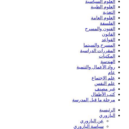
العلوم السياسية
العلوم الطبية
التغذية
العلوم العامة
الفلسفة
الفنون والمسرح
القانون
القواعد
المسرح والسينما
المقررات الدراسية
المكتبات
الهندسة
رواد الأعمال والتنمية
عام
علم الاجتماع
علم النفس
غير مصنف
كتب الأطفال
مرحلة ما قبل المدرسة
الرئيسية
اليازوري
عن اليازوري
سياسة اليازوري