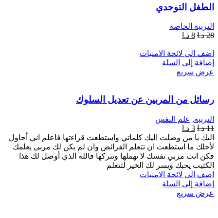
الطفل التوحدي
التربية الخاصة
28
د.ا
8
د.ا
اضف الى لائحة الامنيات
إضافة إلى السلة
عرض سريع
رسائل من المربين عن تعديل السلوك
التربية
,
علم النفس
11
د.ا
3
د.ا
اليك يا من وصلت اليك كلماتي واستطعت قراءتها فاعلم اني أحاول
لأجلك ما استطعت ان تتعلم الفرائض وان لم يكن لك مربي يعلمك
فكن انت مربي نفسك لا تهملها وتتركها فالله الذي أوصل لك هذا
الكتيب يحبك ويسر لك الخير لتتعلم
اضف الى لائحة الامنيات
إضافة إلى السلة
عرض سريع