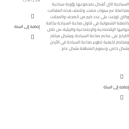
28
د.ا
8
د.ا
السياحية التي تُشكل بمجموعها رؤوية سياحية
متكاملة عبر سنوات مضت،
وتتصف هذه المقالات
والتي توزعت على عدد كبير من الصحف والمجلات
بالصفة الشمولية في تناول صناعة السياحة
بكافة
إضافة إلى السلة
جوانبها الإقتصادية والإجتماعية والبيئية، من خلال
التركيز على عناصر صناعة السياحة، وبشكل مباشر
ومختصر
لكيفية تطوير صناعة السياحة في الأردن
بشكل خاص، وعموم المنطقة بشكل عام .
إضافة إلى السلة