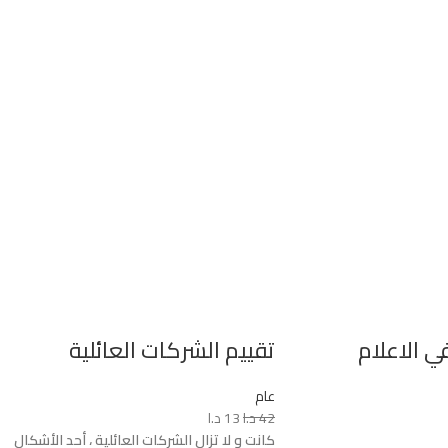
ي الاعلام
تقييم الشركات العائلية
عام
42
د.ا
13
د.ا
كانت و لا تزال الشركات العائلية ، أحد الأشكال