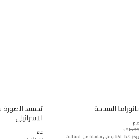
بانوراما السياحة
تجسيد الصورة ف
الاسرائيلي
عام
28
د.ا
8
د.ا
عام
يركز هذا الكتاب على سلسلة من المقالات