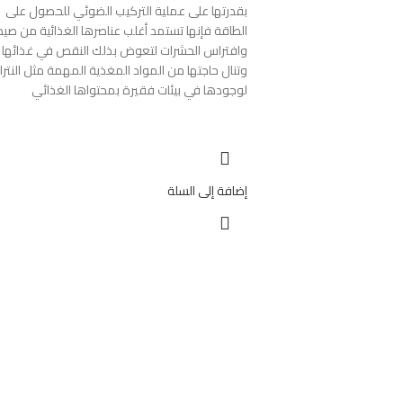
بقدرتها على عملية التركيب الضوئي للحصول على
الطاقة فإنها تستمد أغلب عناصرها الغذائية من صيد
وافتراس الحشرات لتعوض بذلك النقص في غذائها
وتنال حاجتها من المواد المغذية المهمة مثل النترا
لوجودها في بيئات فقيرة بمحتواها الغذائي
إضافة إلى السلة