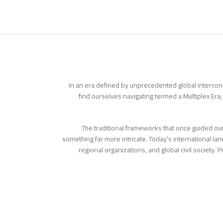
In an era defined by unprecedented global interco
find ourselves navigating termed a Multiplex Era
The traditional frameworks that once guided o
something far more intricate. Today’s international la
regional organizations, and global civil society.