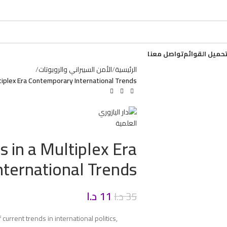
حميل القوائم
تواصل معنا
الرئيسية
الأمن السيبراني والروبوتات
ultiplex Era Contemporary International Trends
cs in a Multiplex Era
ternational Trends
11
د.ا
35
د.ا
urrent trends in international politics,