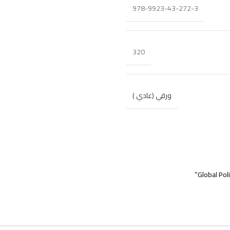
978-9923-43-272-3
320
ورقي (عادي )