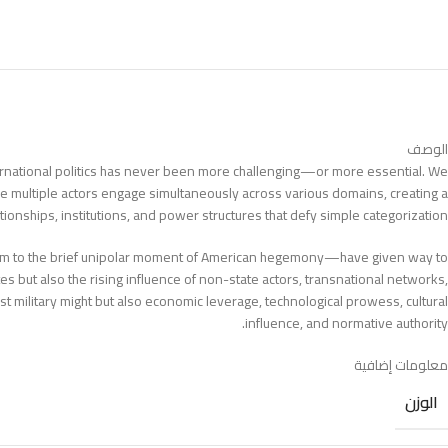
الوصف
rnational politics has never been more challenging—or more essential. We
ere multiple actors engage simultaneously across various domains, creating a
ionships, institutions, and power structures that defy simple categorization.
stem to the brief unipolar moment of American hegemony—have given way to
s but also the rising influence of non-state actors, transnational networks,
t military might but also economic leverage, technological prowess, cultural
influence, and normative authority.
معلومات إضافية
الوزن