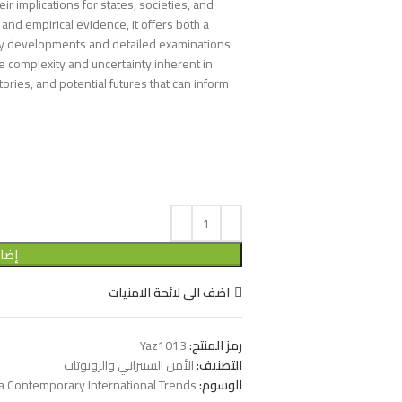
r implications for states, societies, and
nd empirical evidence, it offers both a
ry developments and detailed examinations
e complexity and uncertainty inherent in
ectories, and potential futures that can inform
إضاف
اضف الى لائحة الامنيات
رمز المنتج:
Yaz1013
التصنيف:
الأمن السيبراني والروبوتات
الوسوم:
 Era Contemporary International Trends