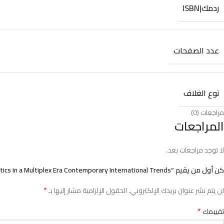
ردمك|ISBN
عدد الصفحات
نوع الغلاف
مراجعات (0)
المراجعات
لا توجد مراجعات بعد.
كن أول من يقيم “Global Politics in a Multiplex Era Contemporary International Trends”
*
لن يتم نشر عنوان بريدك الإلكتروني.
الحقول الإلزامية مشار إليها بـ
*
تقييمك