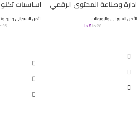
ادارة وصناعة المحتوى الرقمي
اساسيات تكنول
الأمن السيبراني والروبوتات
الأمن السيبراني والروبوت
8
د.ا
28
د.ا
35
د.