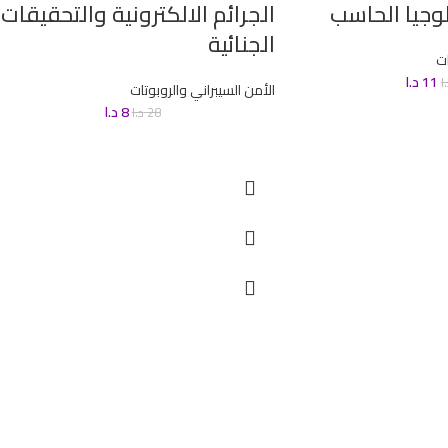
وجيا الحاسب
الجرائم الالكترونية والتحقيقات
الجنائية
ات
11
د.ا
ا
الأمن السيبراني والروبوتات
8
د.ا
28
د.ا