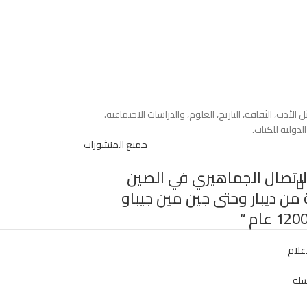
دولية للكتاب.
جميع المنشورات
 الاتصال الجماهيري في الصين
من ديبار وحتى جين مين جيباو
علام
سلة