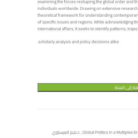
examining the forces reshaping the global order and thei
individuals worldwide. Drawing on extensive research a
theoretical framework for understanding contempora
of specific issues and regions. While acknowledging th
international affairs, it seeks to identify patterns, traj
scholarly analysis and policy decisions alike.
ة إلى السلة
Global Politics in a Multiplex
,
د.نجم العيساوي