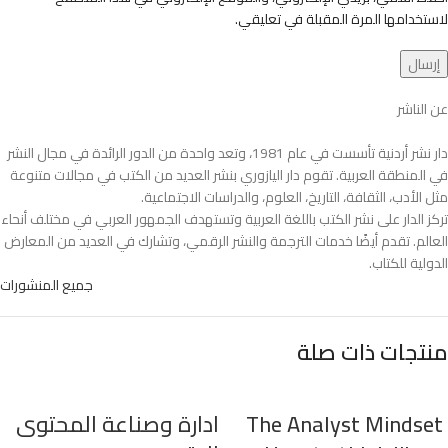
لاستخدامها المرة المقبلة في تعليقي.
عن الناشر
دار نشر أردنية تأسست في عام 1981، وتعد واحدة من الدور الرائدة في مجال النشر
في المنطقة العربية. تقوم دار اليازوري بنشر العديد من الكتب في مجالات متنوعة
مثل الأدب، الثقافة، التاريخ، العلوم، والدراسات الاجتماعية.
تركز الدار على نشر الكتب باللغة العربية وتستهدف الجمهور العربي في مختلف أنحاء
العالم. تقدم أيضًا خدمات الترجمة والنشر الرقمي، وتشارك في العديد من المعارض
الدولية للكتاب.
جميع المنشورات
منتجات ذات صلة
The Analyst Mindset
ادارة وصناعة المحتوى