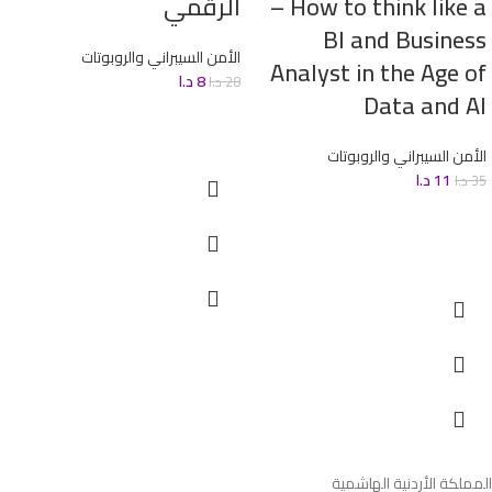
– How to think like a
الرقمي
BI and Business
الأمن السيبراني والروبوتات
Analyst in the Age of
8
د.ا
28
د.ا
Data and AI
الأمن السيبراني والروبوتات
11
د.ا
35
د.ا
المملكة الأردنية الهاشمية