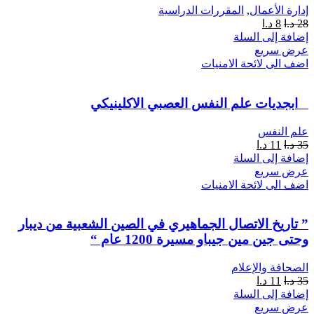
إدارة الأعمال
,
المقررات الدراسية
28
د.ا
8
د.ا
إضافة إلى السلة
عرض سريع
اضف الى لائحة الامنيات
ابجديات علم النفس العصبي الاكلينيكي
علم النفس
35
د.ا
11
د.ا
إضافة إلى السلة
عرض سريع
اضف الى لائحة الامنيات
” تاريخ الاتصال الجماهيري في الصين الشعبية من ديبار
وحتى جين مين جيباو مسيرة 1200 عام “
الصحافة والإعلام
35
د.ا
11
د.ا
إضافة إلى السلة
عرض سريع