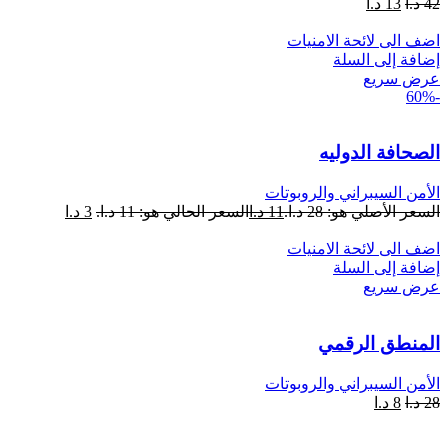
42
د.ا
13
د.ا
اضف الى لائحة الامنيات
إضافة إلى السلة
عرض سريع
-60%
الصحافة الدوليه
الأمن السيبراني والروبوتات
السعر الأصلي هو: 28 د.ا.
11
د.ا
السعر الحالي هو: 11 د.ا.
3
د.ا
اضف الى لائحة الامنيات
إضافة إلى السلة
عرض سريع
المنطق الرقمي
الأمن السيبراني والروبوتات
28
د.ا
8
د.ا