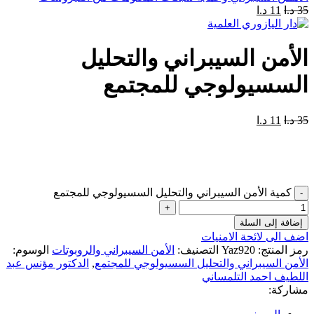
35
د.ا
11
د.ا
الأمن السيبراني والتحليل
السسيولوجي للمجتمع
35
د.ا
11
د.ا
كمية الأمن السيبراني والتحليل السسيولوجي للمجتمع
إضافة إلى السلة
اضف الى لائحة الامنيات
رمز المنتج:
Yaz920
التصنيف:
الأمن السيبراني والروبوتات
الوسوم:
الأمن السيبراني والتحليل السسيولوجي للمجتمع
,
الدكتور مؤنس عبد
اللطيف احمد التلمساني
مشاركة: