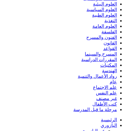
العلوم البيئية
العلوم السياسية
العلوم الطبية
التغذية
العلوم العامة
الفلسفة
الفنون والمسرح
القانون
القواعد
المسرح والسينما
المقررات الدراسية
المكتبات
الهندسة
رواد الأعمال والتنمية
عام
علم الاجتماع
علم النفس
غير مصنف
كتب الأطفال
مرحلة ما قبل المدرسة
الرئيسية
اليازوري
عن اليازوري