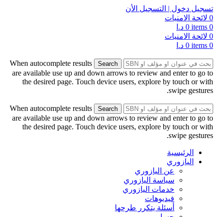
تسجيل دخول | التسجيل الأن
0
لائحة الامنيات
0
items
0
د.ا
0
لائحة الامنيات
0
items
0
د.ا
When autocomplete results
Search
are available use up and down arrows to review and enter to go to
the desired page. Touch device users, explore by touch or with
swipe gestures.
When autocomplete results
Search
are available use up and down arrows to review and enter to go to
the desired page. Touch device users, explore by touch or with
swipe gestures.
الرئيسية
اليازوري
عن اليازوري
سياسة اليازوري
خدمات اليازوري
فيديوهات
أسئلة يتكرر طرحها
حسابي