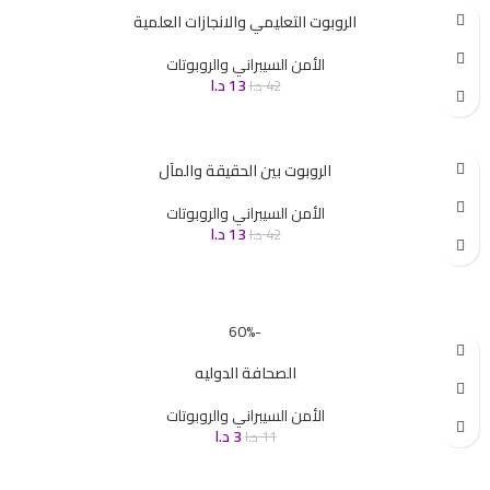
الروبوت التعليمي والانجازات العلمية
الأمن السيبراني والروبوتات
13
د.ا
42
د.ا
الروبوت بين الحقيقة والمآل
الأمن السيبراني والروبوتات
13
د.ا
42
د.ا
-60%
الصحافة الدوليه
الأمن السيبراني والروبوتات
3
د.ا
11
د.ا