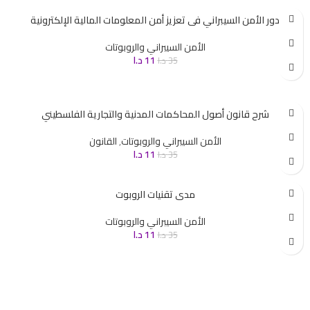
دور الأمن السيبراني فى تعزيز أمن المعلومات المالية الإلكترونية
الأمن السيبراني والروبوتات
11
د.ا
35
د.ا
شرح قانون أصول المحاكمات المدنية والتجارية الفلسطيني
الأمن السيبراني والروبوتات
,
القانون
11
د.ا
35
د.ا
مدى تقنيات الروبوت
الأمن السيبراني والروبوتات
11
د.ا
35
د.ا