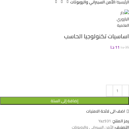
الرئيسية
الأمن السيبراني والروبوتات
اساسيات تكنولوجيا الحاسب
11
د.ا
35
د.ا
إضافة إلى السلة
اضف الى لائحة الامنيات
رمز المنتج:
Yaz931
التصنيف:
الأمن السيبراني والروبوتات