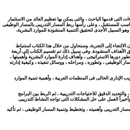
ءات التى قدمها الباحث ، والتى يمكن بها تعظيم العائد من الاستثمار
لمناسب للمستقبل ، وعلى رأسها ربط المسار التدريبى بالمسار الوظيفى
وهو السبيل الأجدى لتحقيق التنمية المنشودة للموارد البشرية،
ون الالتجاء إلى التجربة، وسنحاول من خلال هذا الكتاب استنباط
ق الأهداف المنشودة. وفى سبيل ذلك تم تقسيم الكتاب إلى أربعة
 دورها الاستراتيجى ، وأهداف إدارة الموارد البشرية وأهميتها ،
 الوظيفى ، وتطوره ، ومراحله ، ووسائل تنفيذه ، وكيفية إدارته
ب الإدارى الحالى فى المنظمات العربية ، وأهمية تنمية الموارد
التحديد الدقيق للاحتياجات التدريبية ، ثم الربط بين البرامج
وأخيراً العمل على حل المشكلات التى تواجه النشاط التدريبى
ار التدريبى وأهميته ، وتخطيط وتنمية المسار الوظيفى ، ثم تأكيد