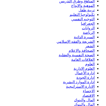
المناهج وطرق التدريس
الموهبة والإبداع
تربية طفل
تكنولوجيا التعليم
التوجيه النفسي
الجغرافيا
الروايات
الرياضة
السيرة الذاتية
الشريعة والفقه الإسلامي
الشعر
الصحافة والإعلام
الصحة النفسية والعقلية
العلاقات العامة
العلوم
العلوم الإدارية
إدارة الأعمال
إدارة الجودة
إدارة الموارد البشرية
الإدارة الاستراتيجية
الاحصاء
الاقتصاد
المال والبنوك
المال والبنوك