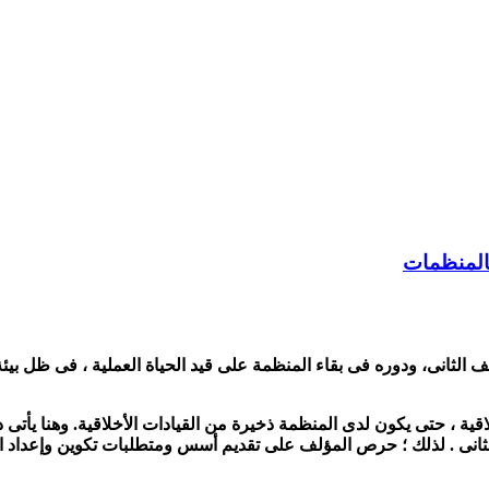
 بالمنظمات
ثانى، ودوره فى بقاء المنظمة على قيد الحياة العملية ، فى ظل بيئة ت
 حتى يكون لدى المنظمة ذخيرة من القيادات الأخلاقية. وهنا يأتى دور ا
لثانى . لذلك ؛ حرص المؤلف على تقديم أسس ومتطلبات تكوين وإعداد ال