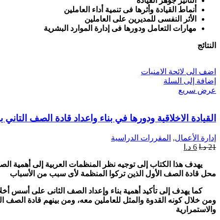
التأثير جوهر القيادة
أنماط القيادة وأثرها فى تنمية أداء العاملين
الأثر النفسى للمديرين على العاملين
مهارات التعامل ودورها فى إدارة الموارد البشرية
النتائج
اضف الى لائحة الامنيات
إضافة إلى السلة
عرض سريع
القيادة الاخلاقية ودورها في بناء واعداد قادة الصف التاني
إدارة الأعمال
,
المقررات الدراسية
21
د.ا
6
د.ا
يهدف هذا الكتاب إلى توجيه نظر المنظمات العربية إلى أهمية الصف ال
محل قادة الصف الأول الذين تركوا المنظمة لأى سبب من الأسباب
كما يهدف إلى تأكيد أهمية بناء وإعداد الصف الثانى على أسس أخلاقية ،
ومن خلال كونه القدوة والمثل للعاملين معه، ومن بينهم قادة الصف ا
والاستمرارية