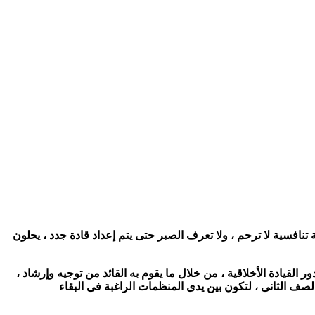
نافسية لا ترحم ، ولا تعرف الصبر حتى يتم إعداد قادة جدد ، يحلون
لقيادة الأخلاقية ، من خلال ما يقوم به القائد من توجيه وإرشاد ،
صف الثانى ، لتكون بين يدى المنظمات الراغبة فى البقاء