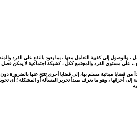
الوصول إلى كفيية التعامل معها ، بما يعود بالنفع على الفرد والمنظمة
ميع -، على مستوى الفرد والمجتمع ككل ، كشبكة اجتماعية لا يمكن فصل أ
بدأ من قضايا مبدئية مسلم بها، إلى قضايا أخرى تنتج عنها بالضرورة دون 
ية إلى أجزائها ، وهو ما يعرف بمبدأ تحرير المسألة أو المشكلة ؛ أى تح
ية