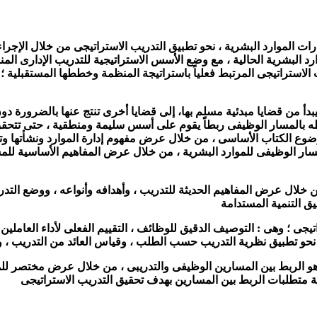
دارات الموارد البشرية ، نحو تطبيق التدريب الاستراتيجى من خلال الإجرا
وارد البشرية الحالية ، مع وضع الأسس الاستراتيجية للتدريب الإدارى ا
ب الاستراتيجى المرتبط فعلياً باستراتيجة المنظمة وخططها المستقبلية ؛ 
 يبدأ من قضايا مبدئية مسلم بها، إلى قضايا أخرى تنتج عنها بالضرورة د
بطه بالمسار الوظيفى ربطاً يقوم على أسس سليمة ومنطقية ، حتى تتحق
وع الكتاب الأساسى ، من خلال عرض مفهوم إدارة الموارد ونشأتها وتطور
ر الوظيفى للموارد البشرية ، من خلال عرض المفاهيم الأساسية للمسار
 خلال عرض المفاهيم الحديثة للتدريب ، وأهدافه وأنواعه ، ووضع التدري
يق التنمية المستدامة
ى ؛ وهى : التوصيف الدقيق للوظائف ، التقييم الفعلى لأداء العاملين ، و
يه نحو تطبيق نظرية التدريب حسب الطلب ، وقياس العائد من التدريب ، 
وهو الربط بين المسارين الوظيفى والتدريبى ، من خلال عرض مختصر للمس
 متطلبات الربط بين المسارين بهدف تحقيق التدريب الاستراتيجى