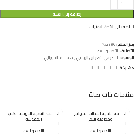
إضافة إلى السلة
اضف الى لائحة الامنيات
رمز المنتج:
Yaz986
التصنيف:
الأدب واللغة
الوسوم:
الدهر في شعر ابن الرومي
,
د. محمد الحوراني
مشاركة:
منتجات ذات صلة
الترجمة الادبية الخطاب المهاجر
الترجمة النقدية التأويلية الكتب
ومخاطبة الاخر
المقدسة
الأدب واللغة
الأدب واللغة