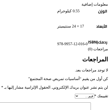
معلومات إضافية
الوزن
0.55 كيلوجرام
الأبعاد
17 × 24 سنتيميتر
ردمك|ISBN
978-9957-12-016-0
مراجعات (0)
المراجعات
لا توجد مراجعات بعد.
كن أول من يقيم “أساسيات تمريض صحة المجتمع”
لن يتم نشر عنوان بريدك الإلكتروني.
الحقول الإلزامية مشار إليها بـ
*
تقييمك
*