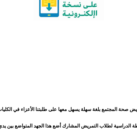
صحة المجتمع بلغة سهلة يسهل معها على طلبتنا الأعزاء في الكليات 
 الدراسية لطلاب التمريض المشارك أضع هذا الجهد المتواضع بين يدي ط