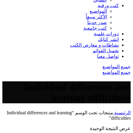
كتب ورقية
المواضيع
الأكثر مبيعاً
صدر حديثاً
كتب جامعية
دورات علمية
انشر كتابك
نشاطات و معارض الكتب
تحميل القوائم
تواصل معنا
جميع المواضيع
جميع المواضيع
Individual differences and
learning difficulties
الرئيسية
منتجات تحت الوسم “Individual differences and learning
difficulties”
عرض النتيجة الوحيدة