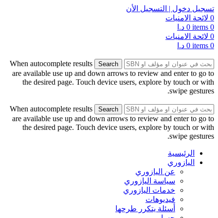
تسجيل دخول | التسجيل الأن
0
لائحة الامنيات
0
items
0
د.ا
0
لائحة الامنيات
0
items
0
د.ا
When autocomplete results
Search
are available use up and down arrows to review and enter to go to
the desired page. Touch device users, explore by touch or with
swipe gestures.
When autocomplete results
Search
are available use up and down arrows to review and enter to go to
the desired page. Touch device users, explore by touch or with
swipe gestures.
الرئيسية
اليازوري
عن اليازوري
سياسة اليازوري
خدمات اليازوري
فيديوهات
أسئلة يتكرر طرحها
حسابي