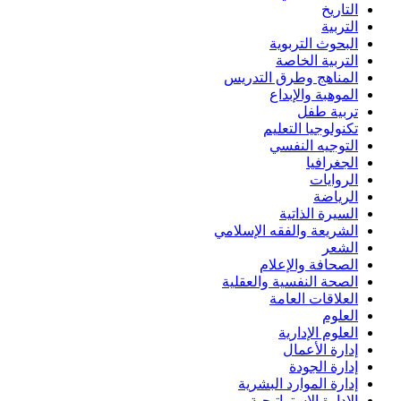
التاريخ
التربية
البحوث التربوية
التربية الخاصة
المناهج وطرق التدريس
الموهبة والإبداع
تربية طفل
تكنولوجيا التعليم
التوجيه النفسي
الجغرافيا
الروايات
الرياضة
السيرة الذاتية
الشريعة والفقه الإسلامي
الشعر
الصحافة والإعلام
الصحة النفسية والعقلية
العلاقات العامة
العلوم
العلوم الإدارية
إدارة الأعمال
إدارة الجودة
إدارة الموارد البشرية
الإدارة الاستراتيجية