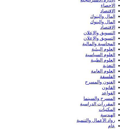
الاحصاء
الاقتصاد
المال والبنوك
المال والبنوك
الاقتصاد
التسويق والإعلان
التسويق والإعلان
المحاسبة والمالية
العلوم البيئية
العلوم السياسية
العلوم الطبية
التغذية
العلوم العامة
الفلسفة
الفنون والمسرح
القانون
القواعد
المسرح والسينما
المقررات الدراسية
المكتبات
الهندسة
رواد الأعمال والتنمية
عام