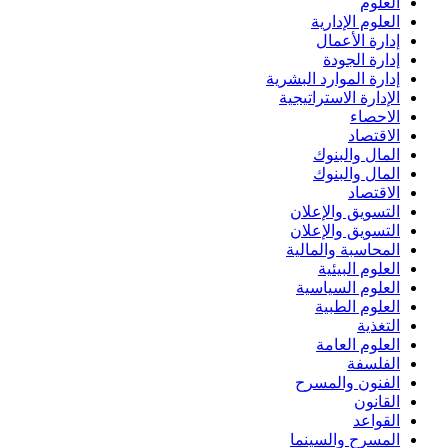
العلوم
العلوم الإدارية
إدارة الأعمال
إدارة الجودة
إدارة الموارد البشرية
الإدارة الاستراتيجية
الاحصاء
الاقتصاد
المال والبنوك
المال والبنوك
الاقتصاد
التسويق والإعلان
التسويق والإعلان
المحاسبة والمالية
العلوم البيئية
العلوم السياسية
العلوم الطبية
التغذية
العلوم العامة
الفلسفة
الفنون والمسرح
القانون
القواعد
المسرح والسينما