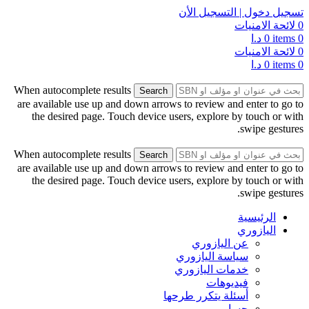
تسجيل دخول | التسجيل الأن
0
لائحة الامنيات
0
items
0
د.ا
0
لائحة الامنيات
0
items
0
د.ا
When autocomplete results
Search
are available use up and down arrows to review and enter to go to
the desired page. Touch device users, explore by touch or with
swipe gestures.
When autocomplete results
Search
are available use up and down arrows to review and enter to go to
the desired page. Touch device users, explore by touch or with
swipe gestures.
الرئيسية
اليازوري
عن اليازوري
سياسة اليازوري
خدمات اليازوري
فيديوهات
أسئلة يتكرر طرحها
حسابي