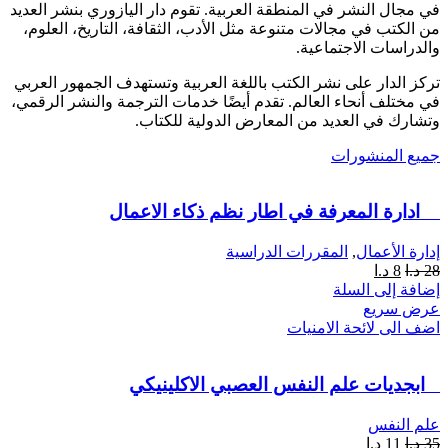
في مجال النشر في المنطقة العربية. تقوم دار اليازوري بنشر العديد
من الكتب في مجالات متنوعة مثل الأدب، الثقافة، التاريخ، العلوم،
والدراسات الاجتماعية.
تركز الدار على نشر الكتب باللغة العربية وتستهدف الجمهور العربي
في مختلف أنحاء العالم. تقدم أيضًا خدمات الترجمة والنشر الرقمي،
وتشارك في العديد من المعارض الدولية للكتاب.
جميع المنشورات
ادارة المعرفة في اطار نظم ذكاء الاعمال
إدارة الأعمال
,
المقررات الدراسية
28
د.ا
8
د.ا
إضافة إلى السلة
عرض سريع
اضف الى لائحة الامنيات
ابجديات علم النفس العصبي الاكلينيكي
علم النفس
35
د.ا
11
د.ا