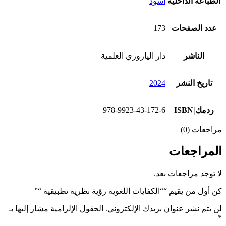
الطباعة الداخلية
اسود
عدد الصفحات
173
الناشر
دار اليازوري العلمية
تاريخ النشر
2024
ردمك|ISBN
978-9923-43-172-6
مراجعات (0)
المراجعات
لا توجد مراجعات بعد.
كن أول من يقيم ““الكفايات اللغوية رؤية نظرية تطبيقية “”
لن يتم نشر عنوان بريدك الإلكتروني.
الحقول الإلزامية مشار إليها بـ
*