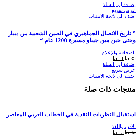
إضافة إلى السلة
عرض سريع
اضف الى لائحة الامنيات
” تاريخ الاتصال الجماهيري في الصين الشعبية من ديبار
وحتى جين مين جيباو مسيرة 1200 عام “
الصحافة والإعلام
35
د.ا
11
د.ا
إضافة إلى السلة
عرض سريع
اضف الى لائحة الامنيات
منتجات ذات صلة
استقبال النظريات النقدية في الخطاب العربي المعاصر
الأدب واللغة
42
د.ا
13
د.ا