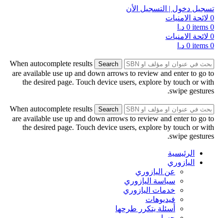
تسجيل دخول | التسجيل الأن
0
لائحة الامنيات
0
items
0
د.ا
0
لائحة الامنيات
0
items
0
د.ا
When autocomplete results
Search
are available use up and down arrows to review and enter to go to
the desired page. Touch device users, explore by touch or with
swipe gestures.
When autocomplete results
Search
are available use up and down arrows to review and enter to go to
the desired page. Touch device users, explore by touch or with
swipe gestures.
الرئيسية
اليازوري
عن اليازوري
سياسة اليازوري
خدمات اليازوري
فيديوهات
أسئلة يتكرر طرحها
حسابي