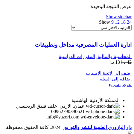
عرض النتيجة الوحيدة
Show sidebar
Show
9
12
18
24
ادارة العمليات المصرفية مداخل وتطبيقات
المحاسبة والمالية
,
المقررات الدراسية
42
د.ا
13
د.ا
اضف الى لائحة الامنيات
إضافة إلى السلة
عرض سريع
المملكة الأردنية الهاشمية
عمان, الاردن, خلف فندق الريجنسي
00962790390621
info@yazori.com
دار اليازوري العلمية للنشر والتوزيع
- 2024. كافة الحقوق محفوظة
©