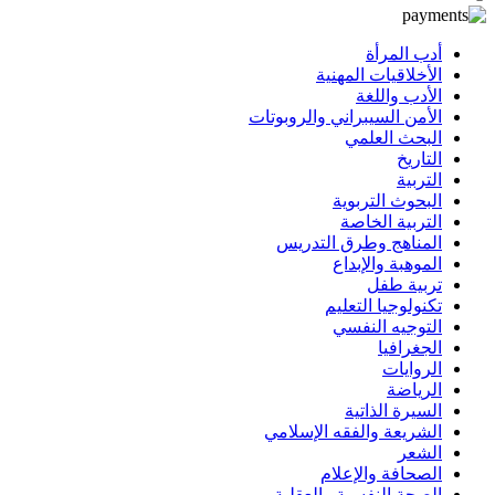
أدب المرأة
الأخلاقيات المهنية
الأدب واللغة
الأمن السيبراني والروبوتات
البحث العلمي
التاريخ
التربية
البحوث التربوية
التربية الخاصة
المناهج وطرق التدريس
الموهبة والإبداع
تربية طفل
تكنولوجيا التعليم
التوجيه النفسي
الجغرافيا
الروايات
الرياضة
السيرة الذاتية
الشريعة والفقه الإسلامي
الشعر
الصحافة والإعلام
الصحة النفسية والعقلية