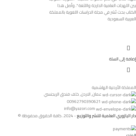
بين اللهجات العامية الدارجة واللثغة ". وأصل هذا
الكتاب بحث نُشر في مجلة الدراسات اللغوية بالمملكة
العربية السعودية
إضافة إلى السلة
المملكة الأردنية الهاشمية
عمان, الاردن, خلف فندق الريجنسي
00962790390621
info@yazori.com
دار اليازوري العلمية للنشر والتوزيع
- 2024. كافة الحقوق محفوظة ©
المتجر