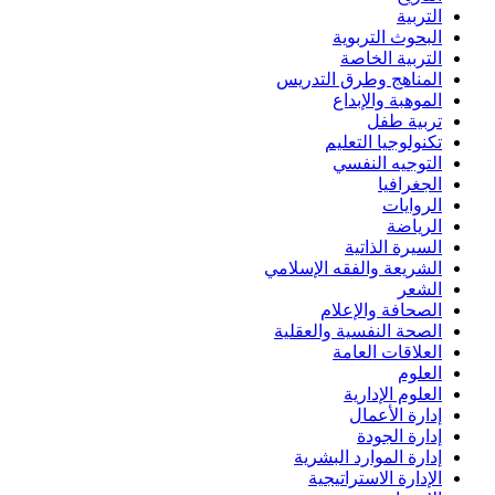
التربية
البحوث التربوية
التربية الخاصة
المناهج وطرق التدريس
الموهبة والإبداع
تربية طفل
تكنولوجيا التعليم
التوجيه النفسي
الجغرافيا
الروايات
الرياضة
السيرة الذاتية
الشريعة والفقه الإسلامي
الشعر
الصحافة والإعلام
الصحة النفسية والعقلية
العلاقات العامة
العلوم
العلوم الإدارية
إدارة الأعمال
إدارة الجودة
إدارة الموارد البشرية
الإدارة الاستراتيجية