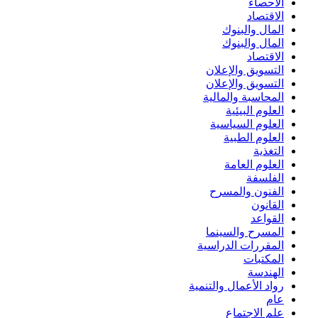
الاحصاء
الاقتصاد
المال والبنوك
المال والبنوك
الاقتصاد
التسويق والإعلان
التسويق والإعلان
المحاسبة والمالية
العلوم البيئية
العلوم السياسية
العلوم الطبية
التغذية
العلوم العامة
الفلسفة
الفنون والمسرح
القانون
القواعد
المسرح والسينما
المقررات الدراسية
المكتبات
الهندسة
رواد الأعمال والتنمية
عام
علم الاجتماع