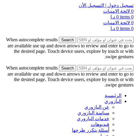
تسجيل دخول | التسجيل الأن
0
لائحة الامنيات
0
items
0
د.ا
0
لائحة الامنيات
0
items
0
د.ا
When autocomplete results
Search
are available use up and down arrows to review and enter to go to
the desired page. Touch device users, explore by touch or with
swipe gestures.
When autocomplete results
Search
are available use up and down arrows to review and enter to go to
the desired page. Touch device users, explore by touch or with
swipe gestures.
الرئيسية
اليازوري
عن اليازوري
سياسة اليازوري
خدمات اليازوري
فيديوهات
أسئلة يتكرر طرحها
حسابي