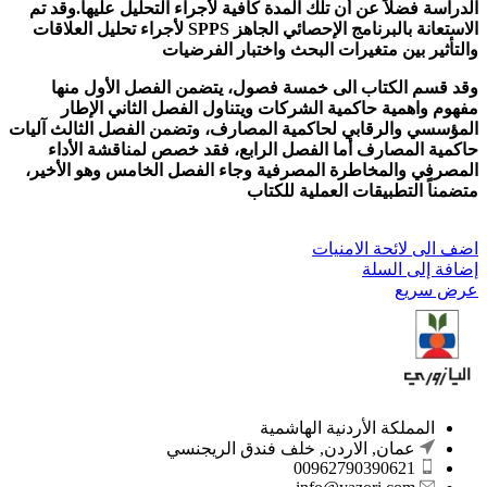
الدراسة فضلاً عن أن تلك المدة كافية لأجراء التحليل عليها.وقد تم
الاستعانة بالبرنامج الإحصائي الجاهز SPPS لأجراء تحليل العلاقات
والتأثير بين متغيرات البحث واختبار الفرضيات
وقد قسم الكتاب الى خمسة فصول، يتضمن الفصل الأول منها
مفهوم واهمية حاكمية الشركات ويتناول الفصل الثاني الإطار
المؤسسي والرقابي لحاكمية المصارف، وتضمن الفصل الثالث آليات
حاكمية المصارف أما الفصل الرابع، فقد خصص لمناقشة الأداء
المصرفي والمخاطرة المصرفية وجاء الفصل الخامس وهو الأخير،
متضمناً التطبيقات العملية للكتاب
اضف الى لائحة الامنيات
إضافة إلى السلة
عرض سريع
المملكة الأردنية الهاشمية
عمان, الاردن, خلف فندق الريجنسي
00962790390621